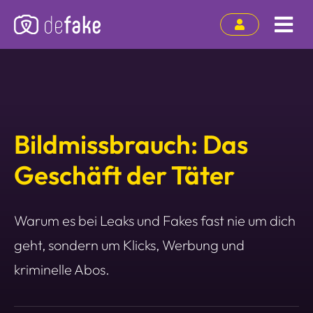
Zum
Inhalt
Tog
springen
Nav
Bildmissbrauch: Das
Geschäft der Täter
Warum es bei Leaks und Fakes fast nie um dich
geht, sondern um Klicks, Werbung und
kriminelle Abos.