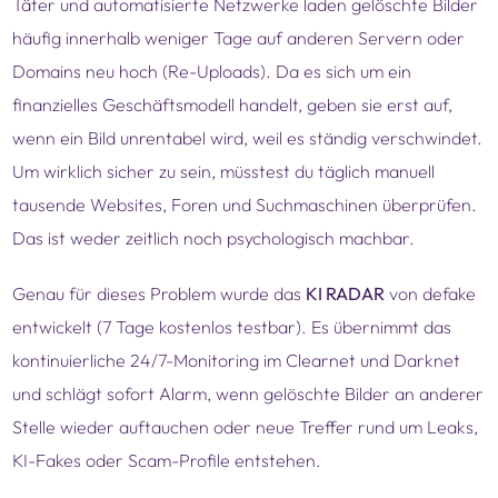
Täter und automatisierte Netzwerke laden gelöschte Bilder
häufig innerhalb weniger Tage auf anderen Servern oder
Domains neu hoch (Re-Uploads). Da es sich um ein
finanzielles Geschäftsmodell handelt, geben sie erst auf,
wenn ein Bild unrentabel wird, weil es ständig verschwindet.
Um wirklich sicher zu sein, müsstest du täglich manuell
tausende Websites, Foren und Suchmaschinen überprüfen.
Das ist weder zeitlich noch psychologisch machbar.
Genau für dieses Problem wurde das
KI RADAR
von defake
entwickelt (7 Tage kostenlos testbar). Es übernimmt das
kontinuierliche 24/7-Monitoring im Clearnet und Darknet
und schlägt sofort Alarm, wenn gelöschte Bilder an anderer
Stelle wieder auftauchen oder neue Treffer rund um Leaks,
KI-Fakes oder Scam-Profile entstehen.