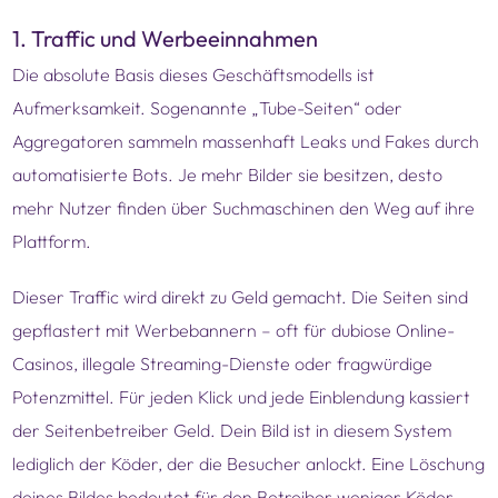
1. Traffic und Werbeeinnahmen
Die absolute Basis dieses Geschäftsmodells ist
Aufmerksamkeit. Sogenannte „Tube-Seiten“ oder
Aggregatoren sammeln massenhaft Leaks und Fakes durch
automatisierte Bots. Je mehr Bilder sie besitzen, desto
mehr Nutzer finden über Suchmaschinen den Weg auf ihre
Plattform.
Dieser Traffic wird direkt zu Geld gemacht. Die Seiten sind
gepflastert mit Werbebannern – oft für dubiose Online-
Casinos, illegale Streaming-Dienste oder fragwürdige
Potenzmittel. Für jeden Klick und jede Einblendung kassiert
der Seitenbetreiber Geld. Dein Bild ist in diesem System
lediglich der Köder, der die Besucher anlockt. Eine Löschung
deines Bildes bedeutet für den Betreiber weniger Köder,