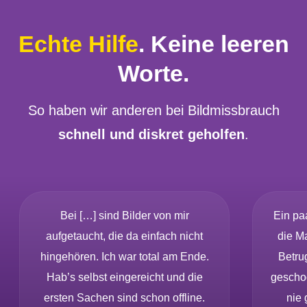
Echte Hilfe
. Keine leeren
Worte.
So haben wir anderen bei Bildmissbrauch
schnell und diskret geholfen
.
Bei […] sind Bilder von mir
Ein pa
aufgetaucht, die da einfach nicht
die Ma
hingehören. Ich war total am Ende.
Betrug
Hab’s selbst eingereicht und die
geschoc
ersten Sachen sind schon offline.
nie 