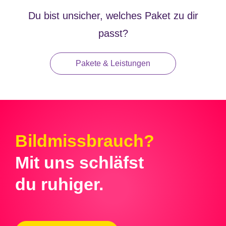
Du bist unsicher, welches Paket zu dir
passt?
Pakete & Leistungen
Bildmissbrauch?
Mit uns schläfst
du ruhiger.