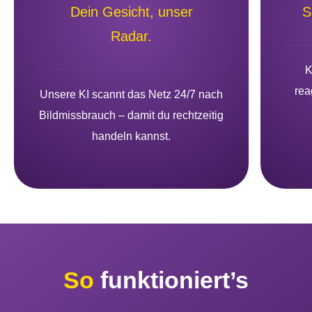
Dein Gesicht, unser
S
Radar.
K
rea
Unsere KI scannt das Netz 24/7 nach
Bildmissbrauch – damit du rechtzeitig
handeln kannst.
So
funktioniert’s