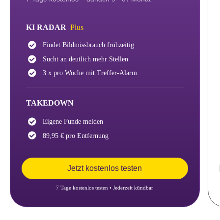
KI RADAR
Plus
Findet Bildmissbrauch
frühzeitig
Sucht an deutlich mehr Stellen
3 x pro Woche mit Treffer-Alarm
TAKEDOWN
Eigene Funde melden
89,95 € pro Entfernung
Jetzt kostenlos testen
7 Tage kostenlos testen • Jederzeit kündbar