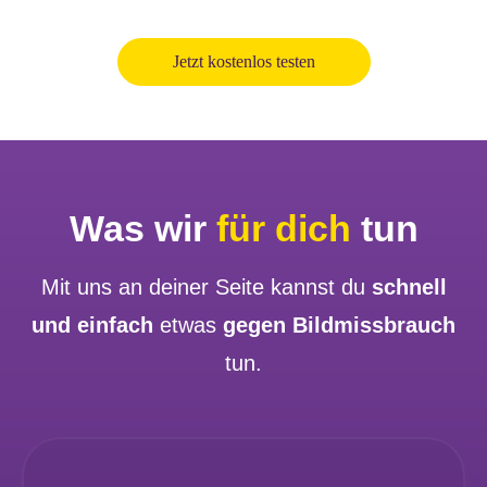
Jetzt kostenlos testen
Was wir
für dich
tun
Mit uns an deiner Seite kannst du
schnell
und einfach
etwas
gegen Bildmissbrauch
tun.