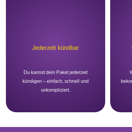
Jederzeit kündbar
Du kannst dein Paket jederzeit
W
kündigen – einfach, schnell und
bekom
unkompliziert.