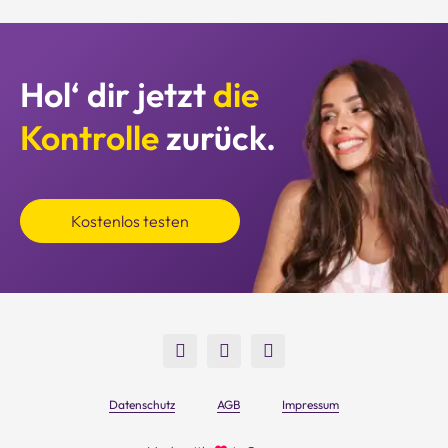
Hol‘ dir jetzt
die
Kontrolle
zurück.
Kostenlos testen
Datenschutz
AGB
Impressum