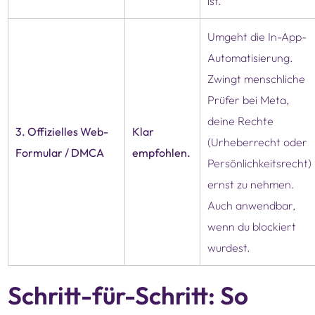
ist.
Umgeht die In-App-
Automatisierung.
Zwingt menschliche
Prüfer bei Meta,
deine Rechte
3. Offizielles Web-
Klar
(Urheberrecht oder
Formular / DMCA
empfohlen.
Persönlichkeitsrecht)
ernst zu nehmen.
Auch anwendbar,
wenn du blockiert
wurdest.
Schritt-für-Schritt: So