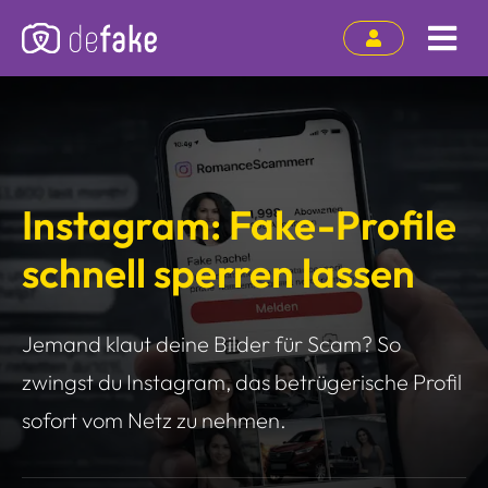
Zum
Inhalt
Tog
springen
Nav
Instagram: Fake-Profile
schnell sperren lassen
Jemand klaut deine Bilder für Scam? So
zwingst du Instagram, das betrügerische Profil
sofort vom Netz zu nehmen.