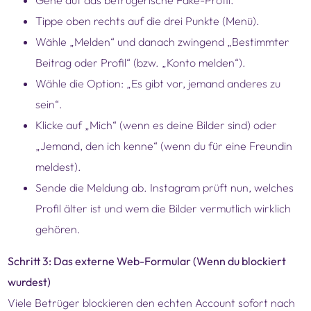
Gehe auf das betrügerische Fake-Profil.
Tippe oben rechts auf die drei Punkte (Menü).
Wähle „Melden“ und danach zwingend „Bestimmter
Beitrag oder Profil“ (bzw. „Konto melden“).
Wähle die Option: „Es gibt vor, jemand anderes zu
sein“.
Klicke auf „Mich“ (wenn es deine Bilder sind) oder
„Jemand, den ich kenne“ (wenn du für eine Freundin
meldest).
Sende die Meldung ab. Instagram prüft nun, welches
Profil älter ist und wem die Bilder vermutlich wirklich
gehören.
Schritt 3: Das externe Web-Formular (Wenn du blockiert
wurdest)
Viele Betrüger blockieren den echten Account sofort nach