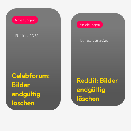
Anleitungen
Anleitungen
15. März 2026
13. Februar 2026
Celebforum:
Reddit: Bilder
Bilder
endgültig
endgültig
löschen
löschen